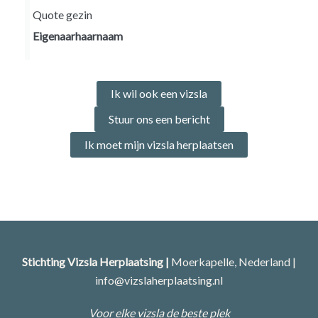
Quote gezin
Eigenaarhaarnaam
Ik wil ook een vizsla
Stuur ons een bericht
Ik moet mijn vizsla herplaatsen
Stichting Vizsla Herplaatsing |
Moerkapelle, Nederland |
info@vizslaherplaatsing.nl
Voor elke vizsla de beste plek