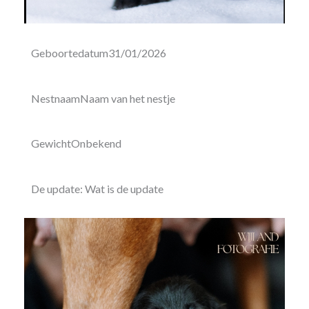
Geboortedatum
31/01/2026
Nestnaam
Naam van het nestje
Gewicht
Onbekend
De update:
Wat is de update