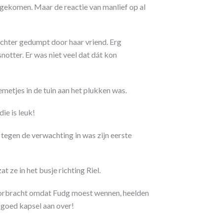
sgekomen. Maar de reactie van manlief op al
ochter gedumpt door haar vriend. Erg
otter. Er was niet veel dat dát kon
metjes in de tuin aan het plukken was.
ie is leuk!
egen de verwachting in was zijn eerste
ze in het busje richting Riel.
oorbracht omdat Fudg moest wennen, heelden
 goed kapsel aan over!