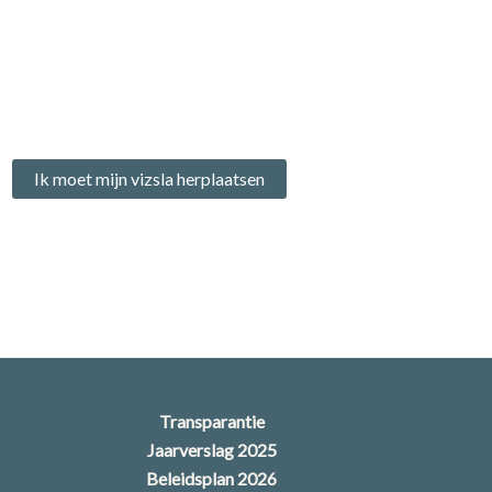
Ik moet mijn vizsla herplaatsen
Transparantie
Jaarverslag 2025
Beleidsplan 2026