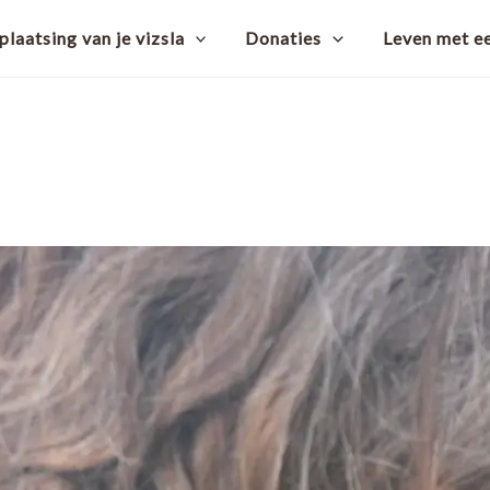
laatsing van je vizsla
Donaties
Leven met ee