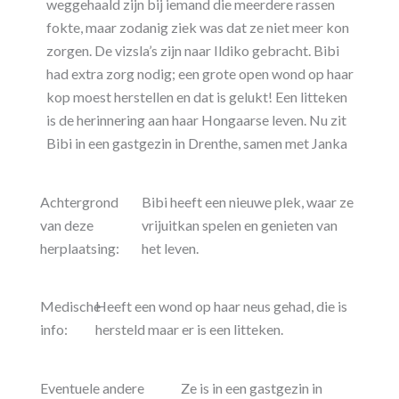
weggehaald zijn bij iemand die meerdere rassen
fokte, maar zodanig ziek was dat ze niet meer kon
zorgen. De vizsla’s zijn naar Ildiko gebracht. Bibi
had extra zorg nodig; een grote open wond op haar
kop moest herstellen en dat is gelukt! Een litteken
is de herinnering aan haar Hongaarse leven. Nu zit
Bibi in een gastgezin in Drenthe, samen met Janka
Achtergrond
Bibi heeft een nieuwe plek, waar ze
van deze
vrijuitkan spelen en genieten van
herplaatsing:
het leven.
Medische
Heeft een wond op haar neus gehad, die is
info:
hersteld maar er is een litteken.
Eventuele andere
Ze is in een gastgezin in