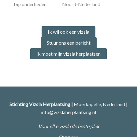
bijzonderheden
Noord-Nederland
Ik wil ook een vizsla
Stuur ons een bericht
Ik moet mijn vizsla herplaatsen
Stichting Vizsla Herplaatsing |
Moerkapelle, Nederland |
info@vizslaherplaatsing.nl
Voor elke vizsla de beste plek