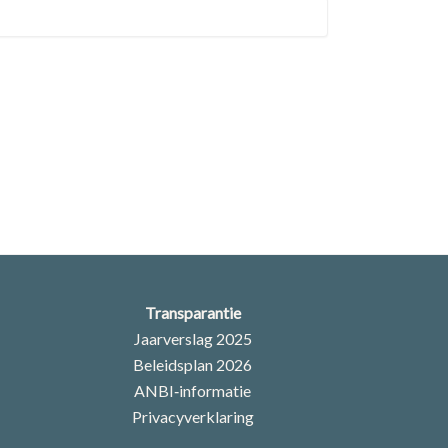
Transparantie
Jaarverslag 2025
Beleidsplan 2026
ANBI‑informatie
Privacyverklaring